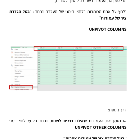
יש לסמן את העמודות שנרצה להפוך לשורות,
נלחץ על אחת הכותרות בלחצן הימני של העכבר ונבחר : "
בטל הגדרת
ציר של עמודות
"
UNPIVOT COLUMNS
דרך נוספת:
או נסמן את העמודות
שאיננו רוצים לשנות
ונבחר בלחץ לחצן ימני
UNPIVOT OTHER COLUMNS
"בטל הגדרת ציר של עמודות אחרות"