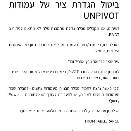
ביטול הגדרת ציר של עמודות
UNPIVOT
לעיתים, אנו מקבלים טבלה גדולה שהמבנה שלה לא מתאים לניתוח ב
PIVOT.
בטבלה כזו, כל שדה/כותרת עמודה מכיל את אותו סוג נתון כמו העמודות
האחרות, למשל :
עיר ינואר פברואר מרץ אפריל וכד'
לא ניתן לנתח טבלה כזו ב PIVOT, כי אנו צריכים שכל שמות הסוכנים יהיו
באותו הטור, בשורות נפרדות.
ולכן כאשר נרצה להמיר טבלה הבנויה מעמודות נתונים –לטבלה שבה
העמודות הופכות לשורות, יש להעבירה לעורך השאילתות ה – Power
Query
יש לסמן את הטבלה, להפוך אותה לדינמית ולטעון אותה ל QUERY
FROM TABLE/RANGE