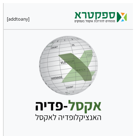
[addtoany]