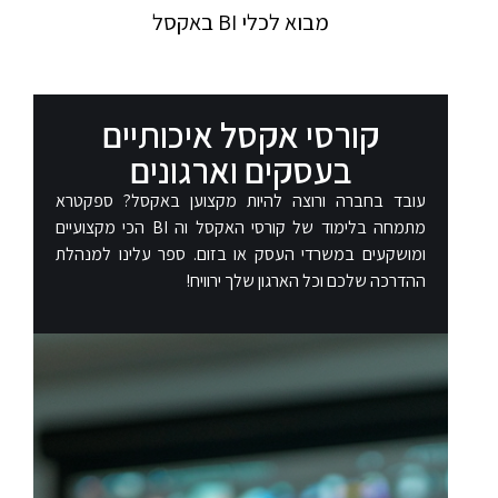
מבוא לכלי BI באקסל
קורסי אקסל איכותיים
בעסקים וארגונים​
עובד בחברה ורוצה להיות מקצוען באקסל? ספקטרא
מתמחה בלימוד של קורסי האקסל וה BI הכי מקצועיים
ומושקעים במשרדי העסק או בזום. ספר עלינו למנהלת
ההדרכה שלכם וכל הארגון שלך ירוויח!