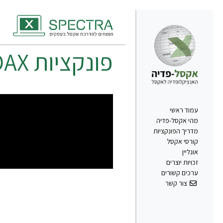
פונקציות DAX באקסל – עמודות מחושבות
עמוד ראשי
מהי אקסל-פדיה
מדריך הפונקציות
קורסי אקסל
אונליין
זכויות יוצרים
ערכים קשורים
צור קשר