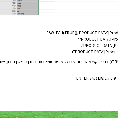
PRODUCT DATA'[Prod
PRODUCT DATA'[Product 
בתחילת הנוסחה נרשום TRUE() כדי לבקש מהנוסחה שברגע שהיא מוצאת את הנתון הראשון הנכו
ה. בסיום נקיש ENTER