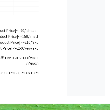
=SWITCH(TRUE(),'PRODUCT DATA'[Product Price]<=90,"cheap",
'PRODUCT DATA'[Product Price]<=150,"med",'
uct Price]<=210,"exp",'
Price]<=250,"very exp")
הפעולות
ואז נרשום את התנאים בסדר עול