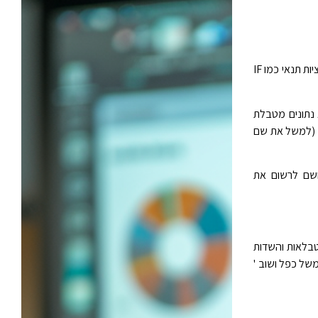
פונקציות עמודות מחושבות ב DAX, יכולות להיות נוסחאות פשוטות כגון, כפל, חילוק חיבור וחיסור, או גם פונקציות תנאי כמו IF
 נתונים מטבלת
, (למשל את שם
ושם לרשום את
טבלאות והשדות
של כפל ושוב '