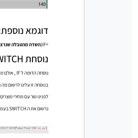
דוגמא נוספת: נוסחת IF שרושמים 
=IF(
השדה מהטבלה שנרצה
נוסחת SWITCH
נוסחה הדומה ל IF , אולם מאפשרת ביתר קלות להציב תנאים שונים הינה SWITCH
בנוסחה זו עלינו לרשום מה 
לפנינו טור עם מחירי מוצרים, 
נרשום את ה SWITCH בעמודה מחושבת