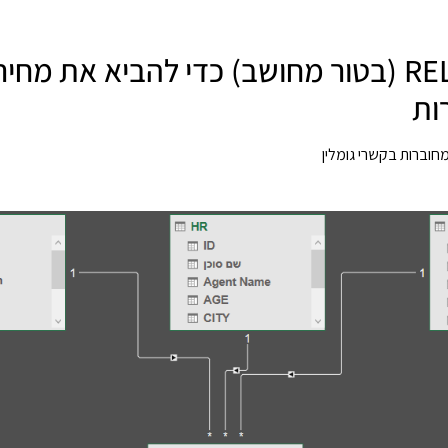
נוסחת RELATED (בטור מחושב) כדי להביא את מ
ות
וברות בקשרי גומלין