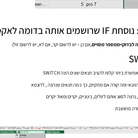
אותה בדומה לאקסל
 לבדוק>ממספר מסויים
,אם כן – יש לרשום יקר, אם לא, יש לרשום זול)
התנאי ומה קורה אם מתקיים, כך כמה תנאים שנרצה , לדוגמא
נרצה לסווג אותם לזולים, בינוניים, יקרים ומאוד יקרים