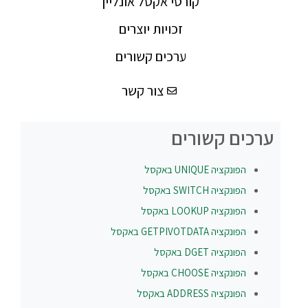
קורסי אקסל אונליין
זכויות יוצרים
ערכים קשורים
צור קשר
ערכים קשורים
הפונקציה
UNIQUE
באקסל
הפונקציה
SWITCH
באקסל
הפונקציה
LOOKUP
באקסל
הפונקציה
GETPIVOTDATA
באקסל
הפונקציה
DGET
באקסל
הפונקציה
CHOOSE
באקסל
הפונקציה
ADDRESS
באקסל