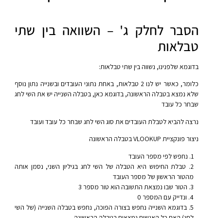
הסבר לחלק ג' – השוואה בין שתי
טבלאות
בדוגמא שלפנינו, נשווה בין שתי טבלאות:
כלומר, כאשר יש לנו 2 טבלאות, באחת נתוני העובדים ובשנייה נתון נוסף
שלא נמצא בטבלה הראשונה, בדוגמא כאן, בטבלה השנייה יש את השי לחג
שבחר כל עובד
נרצה להביא לטבלת העובדים את סוג השי לחג שבחר כל עובד ועובד
ניצור פונקציית VLOOKUP בטבלה הראשונה
נחפש לפי מספר העובד
טבלת החיפוש היא הטבלה של השי לחג בגיליון השני, נסמן אותה
מהטור הראשון של מספר העובד
הטור שבו נמצאת התשובה הוא טור מספר 3
ונדייק עם המספר 0
בדוגמא השנייה נחפש בצורה הפוכה, נחפש בטבלה השנייה (של השי
לחג) האם כל האנשים נמצאים בטבלה הראשונה