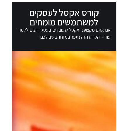
קורס אקסל לעסקים
למשתמשים מומחים
אם אתם מקצועני אקסל שעובדים בעסק ורוצים ללמוד
עוד – הקורס הזה נתפר במיוחד בשבילכם!