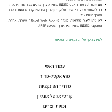
אם col_num מוגדר אפס, INDEX מחזיר מערך ערכים עבור שורה שלמה.
כדי להשתמש בערכי מערך אלה, ניתן להזין את הפונקציה INDEX כנוסחת
מערך בטווח אנכי.
לא ניתן ליצור נוסחאות מערך ב- Excel Web App‏.ך מערך; אחרת,
הפונקציה INDEX מחזירה את ערך השגיאה ‎#REF!‎.
למידע נוסף על הפונקציה ולדוגמאות
עמוד ראשי
מהי אקסל-פדיה
מדריך הפונקציות
קורסי אקסל אונליין
זכויות יוצרים