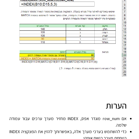
הערות
אם row_num מוגדר אפס, INDEX מחזיר מערך ערכים עבור עמודה
שלמה.
כדי להשתמש בערכי מערך אלה, באפשרותך להזין את הפונקציה INDEX
כנוסחת מערך בטווח אופקי,