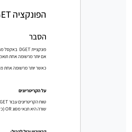
הפונקציה DGET באקסל
הסבר
פונקציית DGET באקסל מחזירה
אם יותר מרשומה אחת תואמת
כאשר יותר מרשומה אחת מתאימה לקריטריונים
על הקריטריונים
שורה היא תנאי מסוג OR (כלומר גם ) ואם רושמים את הקריטריונים באותו השורה , זהו תנאי מסוג AND
קריטריון יכול להכיל: