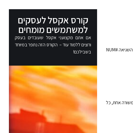
קורס אקסל לעסקים
למשתמשים מומחים
אם אתם מקצועני אקסל שעובדים בעסק
ורוצים ללמוד עוד – הקורס הזה נתפר במיוחד
בשדה נתון מרשומה התואמת את הקריטריונים.DGET יזרוק את השגיאה #NUM
בשבילכם!
יותר משורה אחת, כל