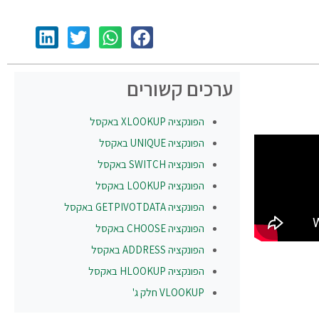
ערכים קשורים
הפונקציה
XLOOKUP
באקסל
הפונקציה
UNIQUE
באקסל
הפונקציה
SWITCH
באקסל
הפונקציה
LOOKUP
באקסל
הפונקציה
GETPIVOTDATA
באקסל
הפונקציה
CHOOSE
באקסל
הפונקציה
ADDRESS
באקסל
הפונקציה
HLOOKUP
באקסל
VLOOKUP חלק ג'