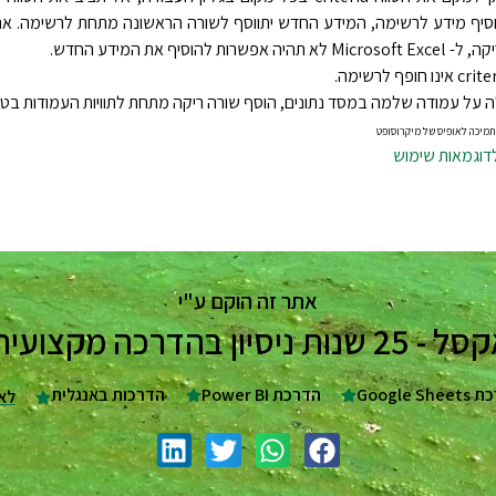
סיף מידע לרשימה, המידע החדש יתווסף לשורה הראשונה מתחת לרשימה. א
ות להוסיף את המידע החדש.
על עמודה שלמה במסד נתונים, הוסף שורה ריקה מתחת לתוויות העמודות בטווח riteria
תמיכה לאופיס של מיקרוסופט
לדוגמאות שימוש
אתר זה הוקם ע"י
ת בעסקים וארגונים
Google Sh
הדרכת Power BI
הדרכות באנגלית
לא