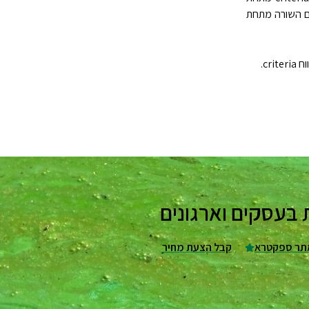
ם השורה מתחת
c.
תר ספקטרא
קבל הצעת מחיר