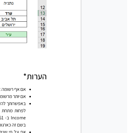
הערות*
אם אף רשומה אינה מקיימת את התנאי
אם יותר מרשומה אחת מקיימת את ה
בשם זה כארגומנט criteria בפונקציות מסד