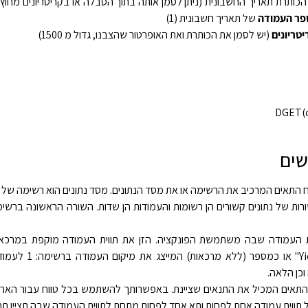
כותרת תאריך החשבונית (ניתן לסמן אותה בתוך הטבלה או בקריטריונים מחוץ ל
ר העמודה
של תאריך חשבונית (1)
טריונים
(יש לסמן את הכותרת ואת האופרטור שהצבנו, גדול מ 1500)
‎DGET(d
שים
 התאים המרכיב את הרשימה או את מסד הנתונים. מסד נתונים הוא רשימה של נ
רות של נתונים קשורים הן רשומות והעמודות הן שדות. השורה הראשונה ברשימה
 העמודה שבה משתמשת הפונקציה. הזן את תווית העמודה מוקפת במרכאות 
כן הלאה.
ל תווית עמודה אחת לפחות ותא אחד לפחות מתחת לתווית העמודה שבה תציין תנ