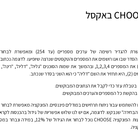
פונקציית CHOOSE מאפשרת להגדיר רשימה של ערכים מספר
 הסדר שבו אנו רושמים את המספרים והטקסטים שנרצה שיופיעו. לדוגמה נכתוב 
(בארגומנט NUM_INDEX") את המספרים 1,2,3,4, ובהמשך את שמות הסוכנים "גליה", "דליה"
דר שנכתב.
רך בטבלת עזר כדי לקבל את הנתונים המבוקשים.
 בהקשת כל המספרים והערכים המבוקשים.
ית CHOOSE נוהגים להשתמש עבור ניתוח תרחישים במודלים פיננסיים. הפונקציה מאפשרת לבחו
"הבחירה" שנבקש. לדוגמה, אם יש לנו שלוש אפשריות של גידול בהכנסות לקר
יה.