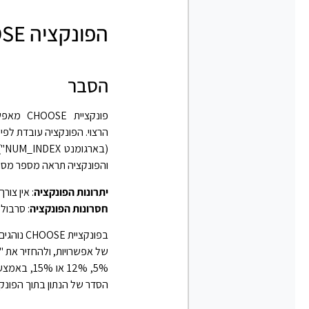
הפונקציה CHOOSE באקסל
הסבר
הרצוי. הפונקציה עובדת לפי
והפונקציה תראה מספר מסוים (2), היא תחזיר את השם "דליה" כי הוא השני בס
יתרונות הפונקציה
: אין צו
חסרונות הפונקציה
: סרבול
בפונקצי
של אפשרויות, ולהחזיר את 
הסדר של הנתון בתוך הפונקצ