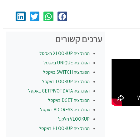
ערכים קשורים
הפונקציה
XLOOKUP
באקסל
הפונקציה
UNIQUE
באקסל
הפונקציה
SWITCH
באקסל
הפונקציה
LOOKUP
באקסל
הפונקציה
GETPIVOTDATA
באקסל
הפונקציה
DGET
באקסל
הפונקציה
ADDRESS
באקסל
VLOOKUP חלק ג'
הפונקציה
HLOOKUP
באקסל