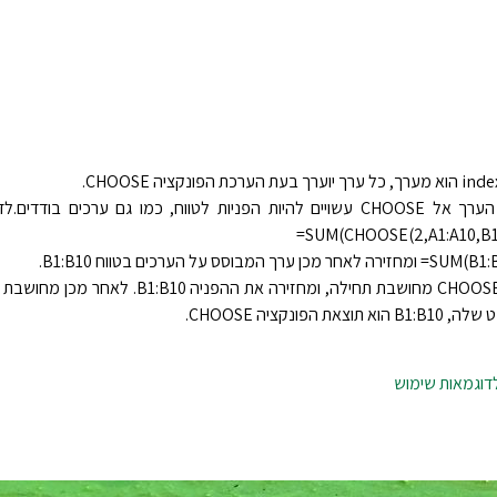
ארגומנטי הערך אל CHOOSE עשויים להיות הפניות לטווח, כמו גם ערכים בודד
‎=SUM(CHOOSE(2,A1:A10,B1:
ת הפונקציה CHOOSE.
לדוגמאות שימוש