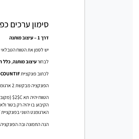
סימון ערכים כפ
דרך 1 – עיצוב מותנה
יש לסמן את הטווח הטבלאי 
לבחור
עיצוב מותנה
,
כלל ח
לכתוב פונקציית
COUNTIF
הפונקציה מבקשת 2 ארגומנטים, איזה טווח לבדוק ומהו הקריטריון
הקיבוע בו יהיה רק בטור ולא
הארגומנט השני בפונקציית COUNTIF הוא התנאי, ושם יש לסמן את תא 2$C עם קיבוע בטור ולא בשורה
הנה התמונה ובה הפונקציה,