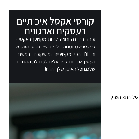
קורסי אקסל איכותיים
בעסקים וארגונים​
עובד בחברה ורוצה להיות מקצוען באקסל?
ספקטרא מתמחה בלימוד של קורסי האקסל
וה BI הכי מקצועיים ומושקעים במשרדי
העסק או בזום. ספר עלינו למנהלת ההדרכה
שלכם וכל הארגון שלך ירוויח!
קציה ואילו התא השני,