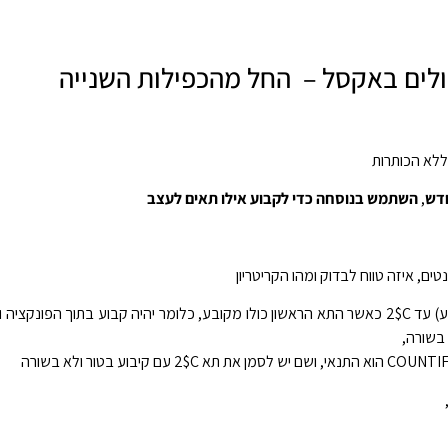
ולים באקסל – החל מהכפילות השנייה
ללא הכותרות
דש
,
השתמש בנוסחה כדי לקבוע אילו תאים לעצב
הטווח יהיה תא 2$C$ (מקובע) עד 2$C כאשר התא הראשון כולו מקובע, כלומר יהיה קבוע בתוך הפונ
 בשורה,