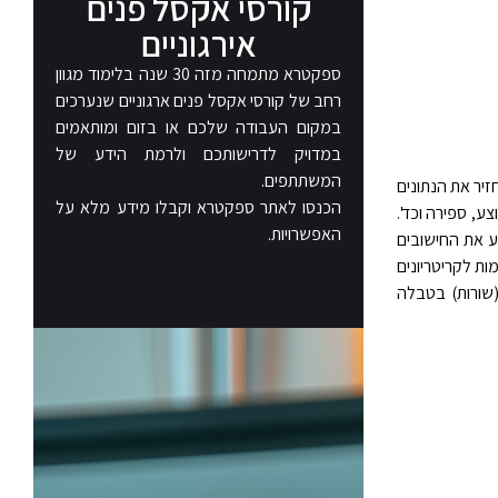
קורסי אקסל פנים
אירגוניים​
ספקטרא מתמחה מזה 30 שנה בלימוד מגוון
רחב של קורסי אקסל פנים ארגוניים שנערכים
במקום העבודה שלכם או בזום ומותאמים
במדויק לדרישותכם ולרמת הידע של
המשתתפים.
יר את הנתונים
הכנסו לאתר ספקטרא וקבלו מידע מלא על
צע, ספירה וכד'.
האפשרויות.
ע את החישובים
ת לקריטריונים
שורות) בטבלה