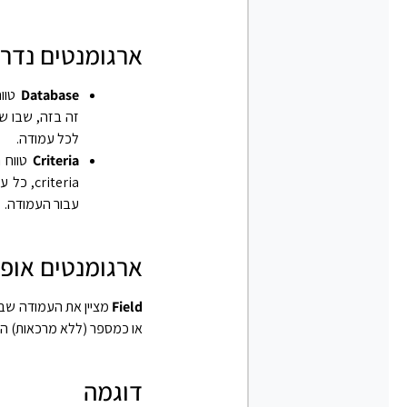
ארגומנטים נדר
Database
טווח
זה בזה, שבו שו
לכל עמודה.
Criteria
טווח 
riteria
עבור העמודה.
ארגומנטים אופצ
Field
או כמספר (ללא מרכאות) המייצג את מיקום העמוד
דוגמה