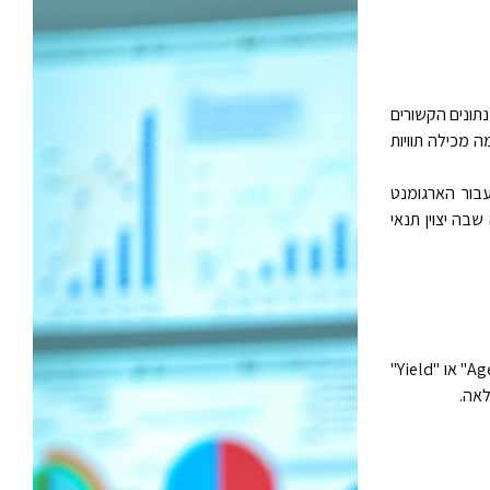
תונים הקשורים
 מכילה תוויות
בור הארגומנט
שבה יצוין תנאי
מציין את העמודה שבה משתמשת הפונקציה. הזן את תווית העמודה מוקפת במרכאות כפולות, כגון "Age" או "Yield"