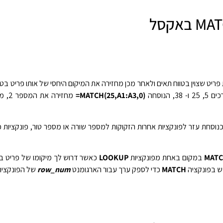
יט שצוין בטווח תאים ולאחר מכן מחזירה את המיקום היחסי של אותו פריט בטו
‎=MATCH(25,A1:A3,0)‎‏
MAT
במקום באחת מפונקציות
LOOKUP
כאשר דרוש לך מיקומו של פריט בט
ש בפונקציה
MATCH
כדי לספק ערך עבור הארגומנט
row_num
של הפונקצי