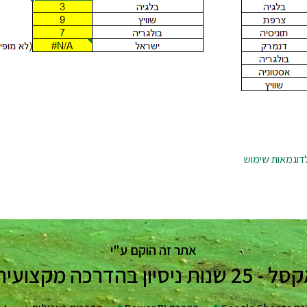
לדוגמאות שימוש
אתר זה הוקם ע"י
ת בעסקים וארגונים