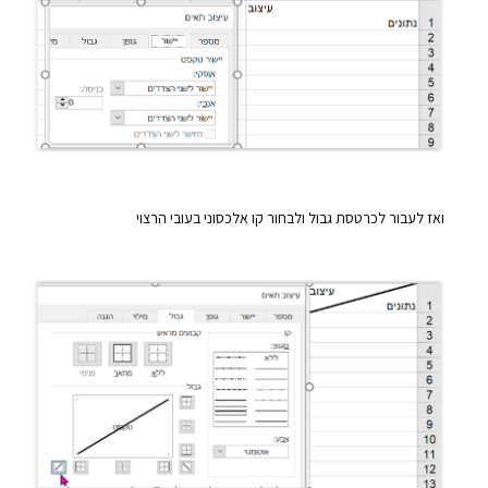
ואז לעבור לכרטסת גבול ולבחור קו אלכסוני בעובי הרצוי