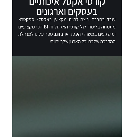
קורסי אקסל איכותיים
בעסקים וארגונים​
עובד בחברה ורוצה להיות מקצוען באקסל? ספקטרא
מתמחה בלימוד של קורסי האקסל וה BI הכי מקצועיים
ומושקעים במשרדי העסק או בזום. ספר עלינו למנהלת
ההדרכה שלכם וכל הארגון שלך ירוויח!