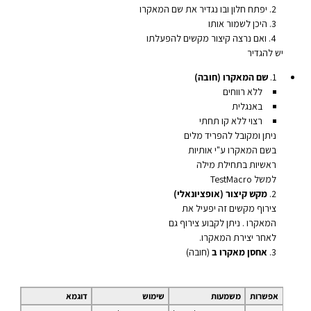
יפתח חלון ובו נגדיר את שם המאקרו
היכן לשמור אותו
ואם נרצה קיצור מקשים להפעלתו
יש להגדיר
שם המאקרו (חובה)
ללא רווחים
באנגלית
רצוי ללא קו תחתי
ניתן ומקובל להפריד מלים
בשם המאקרו ע"י אותיות
ראשיות בתחילת מילה
למשל TestMacro
מקש קיצור (אופציונאלי)
צירוף מקשים זה יפעיל את
המאקרו . ניתן לקבוע צירוף גם
לאחר יצירת המאקרו.
אחסן מאקרו ב
(חובה)
אפשרות
משמעות
שימוש
דוגמא