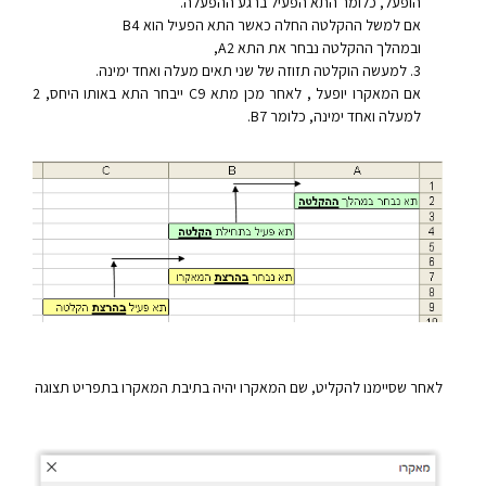
הופעל, כלומר התא הפעיל ברגע ההפעלה.
אם למשל ההקלטה החלה כאשר התא הפעיל הוא B4
ובמהלך ההקלטה נבחר את התא A2,
למעשה הוקלטה תזוזה של שני תאים מעלה ואחד ימינה.
אם המאקרו יופעל , לאחר מכן מתא C9 ייבחר התא באותו היחס, 2
למעלה ואחד ימינה, כלומר B7.
לאחר שסיימנו להקליט, שם המאקרו יהיה בתיבת המאקרו בתפריט תצוגה