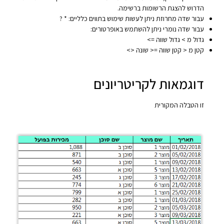
הדרוש להצגת הרשומות ברשימה.
עבור שדה מחרוזת ניתן לעשות שימוש בתווים כלליים: * ?
עבור שדה נומרי ניתן להשתמש באופרטורים:
גדול מ > גדול שווה =>
קטן מ < קטן שווה =< שונה <>
דוגמאות לקריטריונים
זו הטבלה המקורית