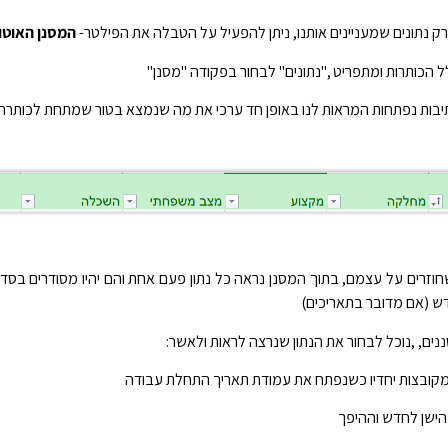
 נתונים שמעניינים אותנו, ניתן להפעיל על הטבלה את הפילטר-
המסנן האוטו
 הכותרות ומתפריט ,"נתונים" לבחור בפקודה "מסנן"
תיבות נפתחות המראות לנו באופן חד ערכי את מה שנמצא בטור שמתחת לכותרת
חוזרים על עצמם, בתוך המסנן נראה כל נתון פעם אחת והם יהיו מסודרים בסדר
דש (אם מדובר בתאריכים)
ם, ,נוכל לבחור את הנתון שנרצה לראות ולאשר:
קובצות יחדיו כשנפתח את עמודת תאריך התחלת עבודה
מהישן לחדש וההיפך