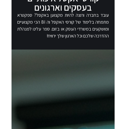
בעסקים וארגונים​
עובד בחברה ורוצה להיות מקצוען באקסל? ספקטרא
מתמחה בלימוד של קורסי האקסל וה BI הכי מקצועיים
ומושקעים במשרדי העסק או בזום. ספר עלינו למנהלת
ההדרכה שלכם וכל הארגון שלך ירוויח!