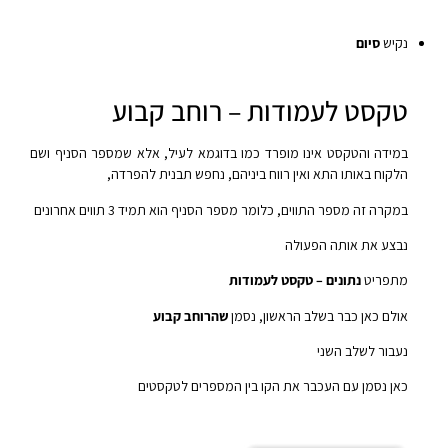
נקיש
סיום
טקסט לעמודות – רוחב קבוע
במידה והטקסט אינו מופרד כמו בדוגמא לעיל, אלא שמספר הסניף ושם
הלקוח באותו התא ואין רווח ביניהם, נחפש תבנית להפרדה,
במקרה זה מספר התווים, כלומר מספר הסניף הוא תמיד 3 תווים אחרונים
נבצע את אותה הפעולה
מתפריט
נתונים – טקסט לעמודות
אולם כאן כבר בשלב הראשון, נסמן
שהרוחב קבוע
נעבור לשלב השני
כאן נסמן עם העכבר את הקו בין המספרים לטקסטים