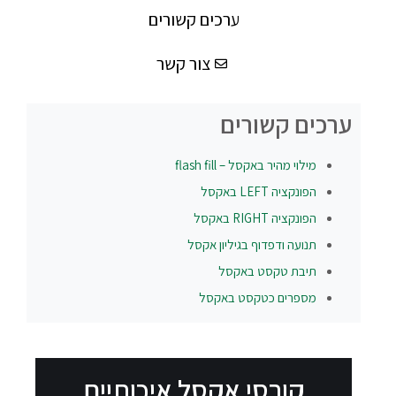
ערכים קשורים
צור קשר
ערכים קשורים
מילוי מהיר באקסל – flash fill
הפונקציה
LEFT
באקסל
הפונקציה
RIGHT
באקסל
תנועה ודפדוף בגיליון אקסל
תיבת טקסט באקסל
מספרים כטקסט באקסל
קורסי אקסל איכותיים