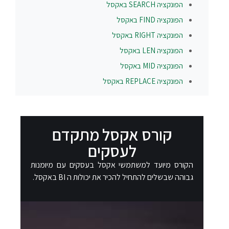
הפונקציה
SEARCH
באקסל
הפונקציה
FIND
באקסל
הפונקציה
RIGHT
באקסל
הפונקציה
LEN
באקסל
הפונקציה
MID
באקסל
הפונקציה
REPLACE
באקסל
קורס אקסל מתקדם
לעסקים
הקורס מיועד למשתמשי אקסל בעסקים עם מיומנות
גבוהה שבשלים להתחיל להכיר את יכולות ה BI באקסל.