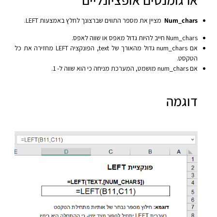
Num_chars
מציין את מספר התווים שברצונך לחלץ באמצעות LEFT.
Num_chars חייב להיות גדול מאפס או שווה לאפס.
אם num_chars גדול מהאורך של text, הפונקציה LEFT מחזירה את כל
הטקסט.
אם num_chars מושמט, המערכת מניחה כי הוא שווה ל- 1.
דוגמה