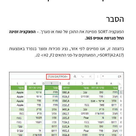
הסבר
הפונקציה SORT ממיינת את התוכן של טווח או מערך. –
הפונקציה זמינה
החל מגרסת אופיס 365.
בדוגמה זו, אנו ממיינים לפי אזור, נציג מכירות ומוצר בנפרד באמצעות
‎=SORT(A2:A17)‎, המועתקים על-פני התאים F2,‏ H2 ו- J2.