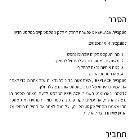
הסבר
פונקציית REPLACE מאפשרת להחליף חלק מטקסט קיים בטקסט חדש.
לפונקציה 4 ארגומנטים:
מהו הטקסט הקיים שבתוכו נחפש
מאיזה תו (מספר) נרצה להתחיל להחליף
כמה אותיות נרצה להחליף
מהו הטקסט החדש
פונקציית REPLACE , משתמשת בד"כ בפונקציות עזר אחרות כדי לאתר
את המיקום היחסי של הנתון בטקסט אותו נרצה להחליף.
לדוגמה: בארגומנט השני ב REPLACE המבקש לדעת מאיזה מספר תו
נרצה להחליף, אנו יכולים לקנן פונקציה כמו FIND המחזירה את מספר
התו שממנו מתחיל טקסט מסויים, על מנת לאתר את המיקום היחסי של
הנתון שאותו נרצה להחליף.
תחביר