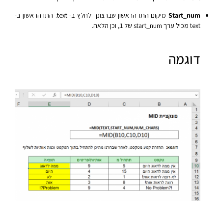
Start_num
מיקום התו הראשון שברצונך לחלץ ב- text. התו הראשון ב-
text מכיל ערך start_num של 1, וכן הלאה.
דוגמה