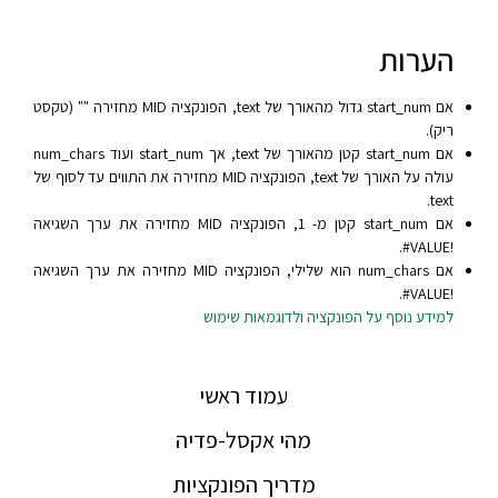
הערות
אם start_num גדול מהאורך של text, הפונקציה MID מחזירה "" (טקסט
ריק).
אם start_num קטן מהאורך של text, אך start_num ועוד num_chars
עולה על האורך של text, הפונקציה MID מחזירה את התווים עד לסוף של
text.
אם start_num קטן מ- 1, הפונקציה MID מחזירה את ערך השגיאה
‎#VALUE!‎.
אם num_chars הוא שלילי, הפונקציה MID מחזירה את ערך השגיאה
‎#VALUE!‎.
למידע נוסף על הפונקציה ולדוגמאות שימוש
עמוד ראשי
מהי אקסל-פדיה
מדריך הפונקציות