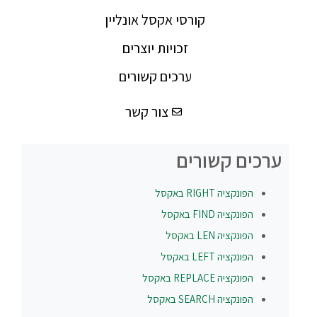
קורסי אקסל אונליין
זכויות יוצרים
ערכים קשורים
צור קשר
ערכים קשורים
הפונקציה
RIGHT
באקסל
הפונקציה
FIND
באקסל
הפונקציה
LEN
באקסל
הפונקציה
LEFT
באקסל
הפונקציה
REPLACE
באקסל
הפונקציה
SEARCH
באקסל