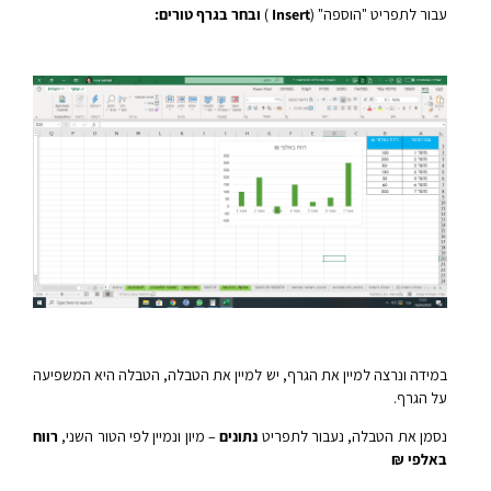
עבור לתפריט "הוספה" (
Insert
)
ובחר בגרף טורים:
במידה ונרצה למיין את הגרף, יש למיין את הטבלה, הטבלה היא המשפיעה
על הגרף.
נסמן את הטבלה, נעבור לתפריט
נתונים
– מיון ונמיין לפי הטור השני,
רווח
באלפי ₪