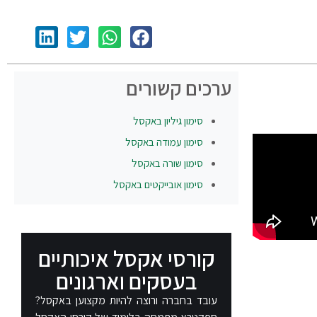
ערכים קשורים
סימון גיליון באקסל
סימון עמודה באקסל
סימון שורה באקסל
סימון אובייקטים באקסל
קורסי אקסל איכותיים
בעסקים וארגונים​
עובד בחברה ורוצה להיות מקצוען באקסל?