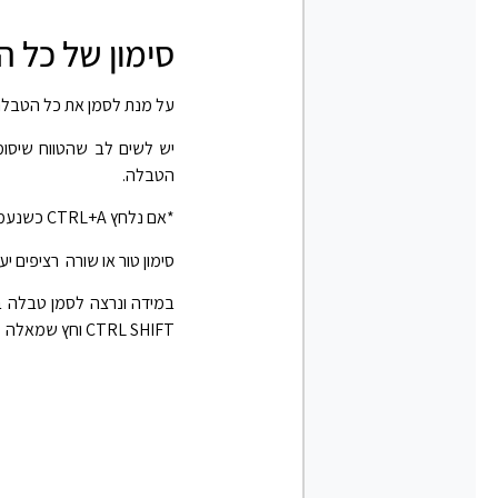
סימון של כל 
על מנת לסמן את כל הטבלה 
יש לשים לב שהטווח שיסומ
הטבלה.
*אם נלחץ CTRL+A כשנעמוד על תא ריק מחוץ לטווח הטבלאי
סימון טור או שורה רציפים יעשה ע"י צירוף ה
CTRL SHIFT וחץ שמאלה