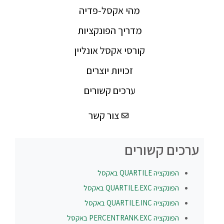
מהי אקסל-פדיה
מדריך הפונקציות
קורסי אקסל אונליין
זכויות יוצרים
ערכים קשורים
צור קשר
ערכים קשורים
הפונקציה
QUARTILE
באקסל
הפונקציה
QUARTILE.EXC
באקסל
הפונקציה
QUARTILE.INC
באקסל
הפונקציה
PERCENTRANK.EXC
באקסל