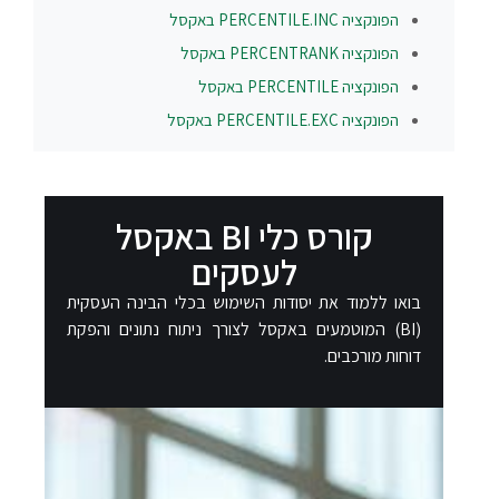
הפונקציה
PERCENTILE.INC
באקסל
הפונקציה
PERCENTRANK
באקסל
הפונקציה
PERCENTILE
באקסל
הפונקציה
PERCENTILE.EXC
באקסל
קורס כלי BI באקסל
לעסקים
בואו ללמוד את יסודות השימוש בכלי הבינה העסקית
(BI) המוטמעים באקסל לצורך ניתוח נתונים והפקת
דוחות מורכבים.