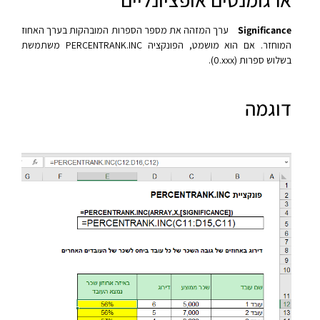
Significance
ערך המזהה את מספר הספרות המובהקות בערך האחוז
המוחזר. אם הוא מושמט, הפונקציה PERCENTRANK.INC משתמשת
בשלוש ספרות ‎(‎0‎.xxx‎)‎.
דוגמה