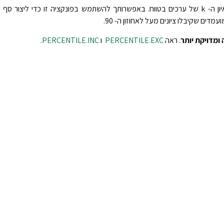
הפונקציה מחזירה את המאיון ה- k של ערכים בטווח. באפשרותך להשתמש בפונקציה זו כדי ליצו
דים שקיבלו ציונים מעל לאחוזון ה- 90.
ומדויקת יותר
. ראה
PERCENTILE.EXC
ו
PERCENTILE.INC
.