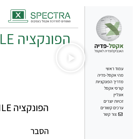
הפונקציה
LE
עמוד ראשי
מהי אקסל-פדיה
מדריך הפונקציות
קורסי אקסל
אונליין
זכויות יוצרים
הפונקציה PERCENTILE באקסל
ערכים קשורים
צור קשר
הסבר