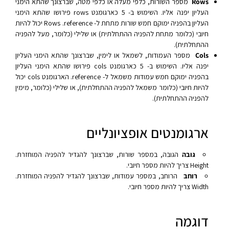
Rows
מספר השורות, כלפי מעלה או כלפי מטה, שברצונך שהתא הימני
העליון יפנה אליו. השימוש ב- 5 כארגומנט rows פירושו שהתא הימני
העליון בהפניה ימוקם חמש שורות מתחת ל- reference.‏ Rows יכול להיות
חיובי (כלומר מתחת להפניה ההתחלתית) או שלילי (כלומר, מעל להפניה
ההתחלתית).
Cols
מספר העמודות, לשמאל או לימין, שברצונך שהתא הימני העליון
יפנה אליו. השימוש ב- 5 כארגומנט cols פירושו שהתא הימני העליון
בהפניה ימוקם חמש עמודות משמאל ל- reference. הארגומנט cols יכול
להיות חיובי (כלומר משמאל להפניה ההתחלתית), או שלילי (כלומר, מימין
להפניה ההתחלתית).
ארגומנטים אופציונליים
גובה
הגובה, במספר שורות, שברצונך להגדיר להפניה המוחזרת.
Height צריך להיות מספר חיובי.
רוחב
הרוחב, במספר עמודות, שברצונך להגדיר להפניה המוחזרת.
Width צריך להיות מספר חיובי.
דוגמה