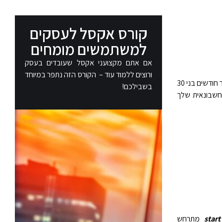
קורס אקסל לעסקים
למשתמשים מומחים
אם אתם מקצועני אקסל שעובדים בעסק
ורוצים ללמוד עוד – הקורס הזה נתפר במיוחד
מחזירה את מספר הימים בין שני תאריכים, בהתבסס על שנה בת 360 ימים (שנים-עשר חודשים בני 30
בשבילכם!
חשבונאית שלך
star
מתרחש