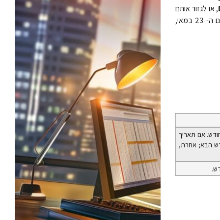
, או לגזור אותם
כדי להחזיר את היום ה- 23 במאי,
תחלה הוא היום האחרון בחודש, הוא הופך לשווה ל- 30 באותו חודש. אם תאריך
ש ותאריך ההתחלה קודם ל- 30 בחודש, תאריך הסיום הופך לשווה ל- 1 בחודש הבא; אחרת,