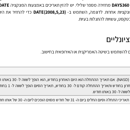
DAYS360
מחזירה מספר שלילי. יש להזין תאריכים באמצעות הפונקציה
DATE
ונקציות אחרות. לדוגמה, השתמש ב-
DATE(2008,5,23)‎
יונליים
אם להשתמש בשיטה האמריקנית או האירופאית בחישוב.
השיטה האמריקנית (NASD). אם תאריך הה
הסיום הוא היום האחרון בחוד
 באותו חודש.
ם החלים ביום ה- 31 של חודש מסוים הופכים ליום ה- 30 של אותו חודש.