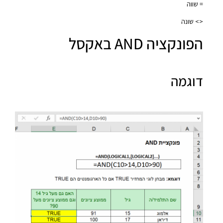
= שווה
<> שונה
הפונקציה AND באקסל
דוגמה