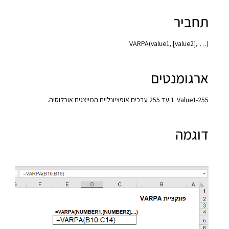
תחביר
VARPA‎(value1, [value2], …)‎
ארגומנטים
255-Value1 ‏ 1 עד 255 ערכים אופציונליים המייצגים אוכלוסיה.
דוגמה