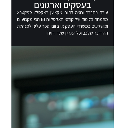
בעסקים וארגונים​
עובד בחברה ורוצה להיות מקצוען באקסל? ספקטרא
מתמחה בלימוד של קורסי האקסל וה BI הכי מקצועיים
ומושקעים במשרדי העסק או בזום. ספר עלינו למנהלת
ההדרכה שלכם וכל הארגון שלך ירוויח!