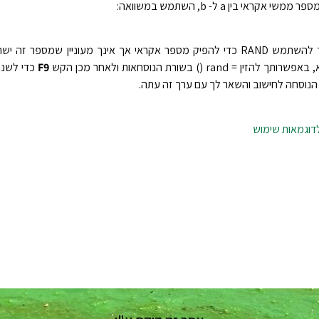
י אקראי בין a ל- b, השתמש במשוואה:
אם ברצונך להשתמש RAND כדי להפיק מספר אקראי אך אינך מעוניין שמספר ז
 = rand () בשורת הנוסחאות ולאחר מכן הקש
F9
כדי לשנו
הנוסחה לחישוב והשאר לך עם ערך זה עתה.
לדוגמאות שימוש