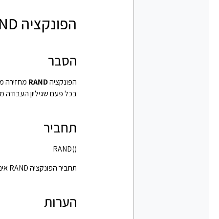
הפונקציה RAND באקסל
הסבר
הפונקציה
RAND
בכל פעם שגיליון העבודה 
תחביר
RAND()‎‎‎
תחביר הפונקציה RAND אינו מכיל ארגומנטים.
הערות