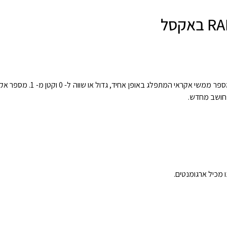
מחזירה מספר ממשי אקראי המתפלג באופן א
מחושב מחדש.