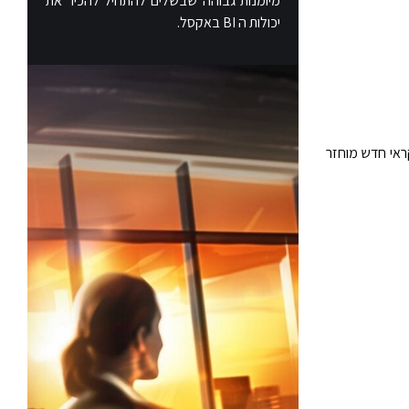
מיומנות גבוהה שבשלים להתחיל להכיר את
יכולות ה BI באקסל.
חיד, גדול או שווה ל- 0 וקטן מ- 1. מספר אקראי חדש מוחזר