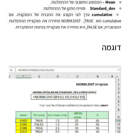
Mean –
הממוצע החשבוני של ההתפלגות.
Standard_dev
סטיית התקן של ההתפלגות.
cumulative
ערך לוגי הקובע את התבנית של הפונקציה. אם
cumulative הוא NORM.DIST ,TRUE מחזירה את פונקציית ההתפלגות
המצטברת; אם FALSE, היא מחזירה את פונקציית צפיפות ההסתברות.
דוגמה