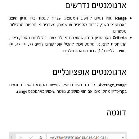
ארגומנטים נדרשים
Range
טווח תאים לחישוב הממוצע שצריך לעמוד בקריטריון שיוצג
בארגומנט השני, לרבות מספרים או שמות, מערכים או הפניות המכילות
מספרים.
Criteria
הקריטריון- הנתון שהוא התנאי לתוצאה. יכול להיות מספר, ביטוי,
התייחסות לתא או טקסט (יכול להכיל אופרטורים לוגיים (>, <, <>, =)
ותווים כלליים (*,?) עבור התאמה חלקית
ארגומנטים אופציונליים
Average_range
טווח התאים בפועל לחישוב ממוצע כאשר התנאים
בקריטריון מתקיימים. אם הוא מושמט, נעשה שימוש בארגומנט range.
דוגמה