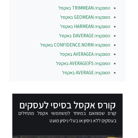
הפונקציה
TRIMMEAN
באקסל
הפונקציה
GEOMEAN
באקסל
הפונקציה
HARMEAN
באקסל
הפונקציה
DAVERAGE
באקסל
הפונקציה
CONFIDENCE.NORM
באקסל
הפונקציה
AVERAGEA
באקסל
הפונקציה
AVERAGEIFS
באקסל
הפונקציה
AVERAGE
באקסל
קורס אקסל בסיסי לעסקים
קורס שמותאם במיוחד למשתמשי אקסל מתחילים
בעסקים ללא ניסיון או בעלי ניסיון מועט