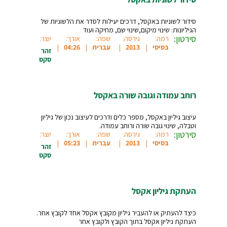
סידור לשוניות באקסל, דרכים יעילות לסדר את הלשוניות של
הגיליונות: שינוי מיקום,שינוי שם, מחיקה ועוד
סירטון:
רמה:
גירסה:
שפה:
אורך:
יוצר:
בסיסי
2013
עברית
04:26
זהר
סקס
רוחב עמודה וגובה שורה באקסל
עיצוב גיליון באקסל, מספר כלים ודרכים לעיצוב נכון של גיליון
וטבלה, שינוי גובה שורה ורוחב עמודה.
סירטון:
רמה:
גירסה:
שפה:
אורך:
יוצר:
בסיסי
2013
עברית
05:23
זהר
סקס
העתקת גיליון אקסל
כיצד להעתיק או להעביר גיליון מקובץ אקסל אחד לקובץ אחר.
העתקת גיליון אקסל בתוך הקובץ ולקובץ אחר