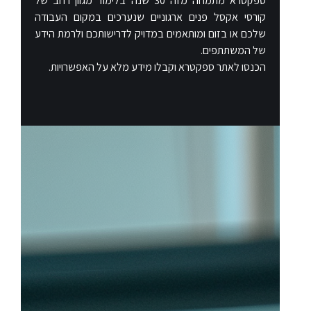
ספקטרא מתמחה מזה 30 שנה בלימוד מגוון רחב של
קורסי אקסל פנים ארגוניים שנערכים במקום העבודה
שלכם או בזום ומותאמים במדויק לדרישותכם ולרמת הידע
של המשתתפים.
הכנסו לאתר ספקטרא וקבלו מידע מלא על האפשרויות.