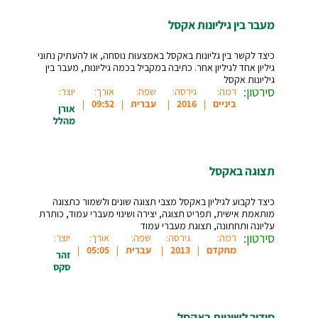
מעבר בין גיליונות אקסל
כיצד לקשר בין גליונות באקסל באמצעות נוסחה, או להעתיק נתוני
גיליון אחד לגיליון אחר. כתיבה במקביל בכמה גיליונות, מעבר בין
גיליונות אקסל
סירטון:
רמה:
גירסה:
שפה:
אורך:
יוצר:
ביניים
2016
עברית
09:52
אורן
מהלל
תצוגה באקסל
כיצד לקבוע לגיליון באקסל מצבי תצוגה שונים ולשמור כתצוגה
מותאמת אישית, תפריט תצוגה, יצירה ושינוי מעברי עמוד, כותרת
עליונה ותחתונה, תצוגת מעברי עמוד
סירטון:
רמה:
גירסה:
שפה:
אורך:
יוצר:
מתקדם
2013
עברית
05:05
זהר
סקס
סידור לשוניות באקסל