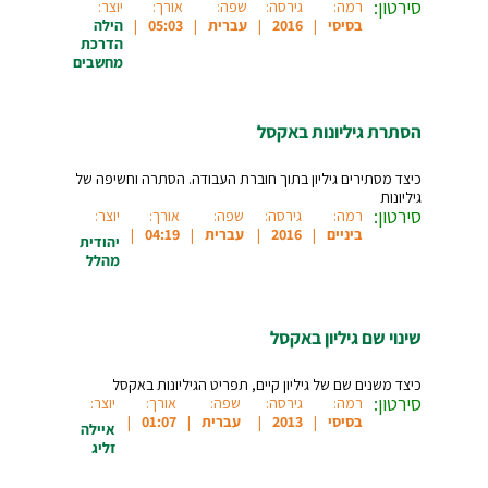
סירטון:
רמה:
גירסה:
שפה:
אורך:
יוצר:
בסיסי
2016
עברית
05:03
הילה
הדרכת
מחשבים
הסתרת גיליונות באקסל
כיצד מסתירים גיליון בתוך חוברת העבודה. הסתרה וחשיפה של
גיליונות
סירטון:
רמה:
גירסה:
שפה:
אורך:
יוצר:
ביניים
2016
עברית
04:19
יהודית
מהלל
שינוי שם גיליון באקסל
כיצד משנים שם של גיליון קיים, תפריט הגיליונות באקסל
סירטון:
רמה:
גירסה:
שפה:
אורך:
יוצר:
בסיסי
2013
עברית
01:07
איילה
זליג