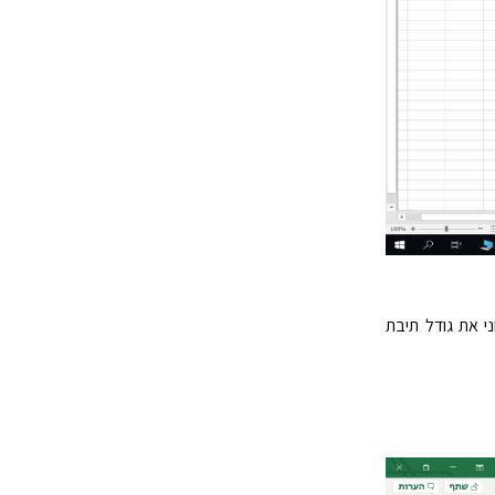
י את גודל תיבת