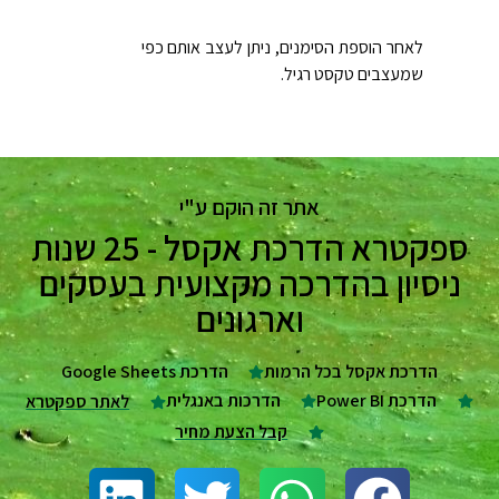
לאחר הוספת הסימנים, ניתן לעצב אותם כפי
שמעצבים טקסט רגיל.
אתר זה הוקם ע"י
ספקטרא הדרכת אקסל - 25 שנות
ניסיון בהדרכה מקצועית בעסקים
וארגונים
הדרכת אקסל בכל הרמות
הדרכת Google Sheets
הדרכת Power BI
הדרכות באנגלית
לאתר ספקטרא
קבל הצעת מחיר