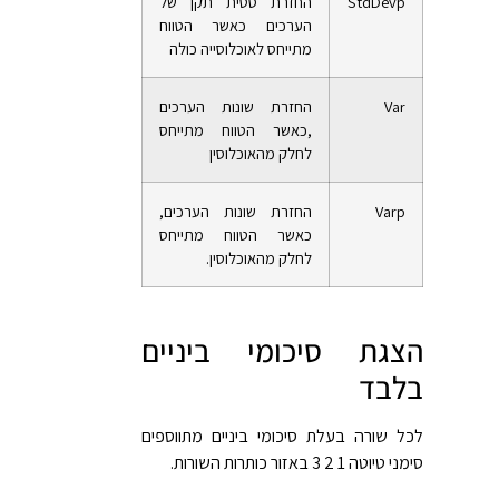
StdDevp
החזרת סטית תקן של
הערכים כאשר הטווח
מתייחס לאוכלוסייה כולה
Var
החזרת שונות הערכים
,כאשר הטווח מתייחס
לחלק מהאוכלוסין
Varp
החזרת שונות הערכים,
כאשר הטווח מתייחס
לחלק מהאוכלוסין.
הצגת סיכומי ביניים
בלבד
לכל שורה בעלת סיכומי ביניים מתווספים
סימני טיוטה 1 2 3 באזור כותרות השורות.