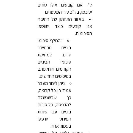
ל"- אנו קובעים אילו טורים
יסוכמו, בד"כ טורי המספרים
באזור התחתון של התיבה
אנו קובעים כיצד יתווספו
הסיכומים:
"החלף סיכומי
ביניים נוכחיים"
יגרום למחיקת
סיכומי הביניים
הקודמים והחלפתם
בסיכומים החדשים.
ניתן ליצור מעבר
עמוד בין כל קבוצה,
כך שכשנשלח
להדפסה, כל סיכום
ביניים עם שורות
הפירוט יודפסו
בעמוד אחר.