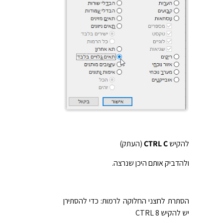
להקיש
CTRL C
(העתק)
ולהדביק אותם היכן שנרצה.
הסתרת לחצני החלוקה לרמות: כדי להסתירן
יש להקיש CTRL 8