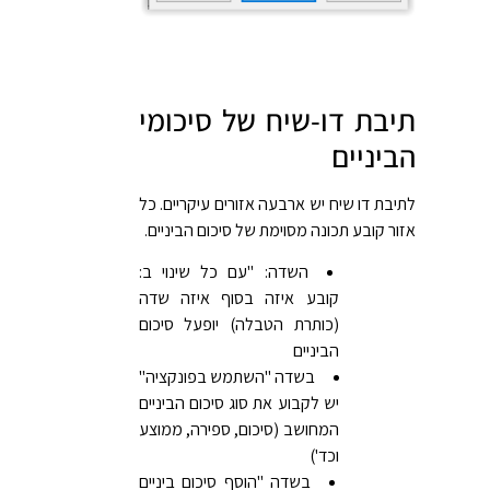
תיבת דו-שיח של סיכומי
הביניים
לתיבת דו שיח יש ארבעה אזורים עיקריים. כל
אזור קובע תכונה מסוימת של סיכום הביניים.
השדה: "עם כל שינוי ב:
קובע איזה בסוף איזה שדה
(כותרת הטבלה) יופעל סיכום
הביניים
בשדה "השתמש בפונקציה"
יש לקבוע את סוג סיכום הביניים
המחושב (סיכום, ספירה, ממוצע
וכד')
בשדה "הוסף סיכום ביניים