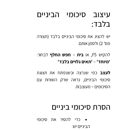
עיצוב סיכומי הביניים
בלבד:
יש להציג את סיכומי הביניים בלבד (תצורה
מס' 2) ולסמן אותם.
להקיש F5, או
בית
–
חפש החלף
לבחור:
'מיוחד'
–
'תאים גלויים בלבד'
לעצב
כפי שנרצה וכשנפתח את תצוגת
סיכומי הביניים, נראה שרק השורות עם
הסיכומים – מעוצבות.
הסרת סיכומי ביניים
כדי להסיר את סיכומי
הביניים יש: