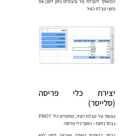
המשוייך לטבלת ציר ובעזרתו ניתן לסנן את
נתוני טבלת הציר
יצירת כלי פריסה
(סלייסר)
נעמוד על טבלת הציר, מתפריט כלי PIVOT
נבחר ניתוח – הוסף כלי פריסה
נבחר בכותרת השדה שנרצה לסנן לפיו