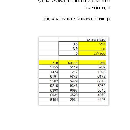
נבחר את מיקום הכותרות (משמאל או מעל
הערכים) ואישור
כך יווצרו לנו שמות לכל התאים המסומנים