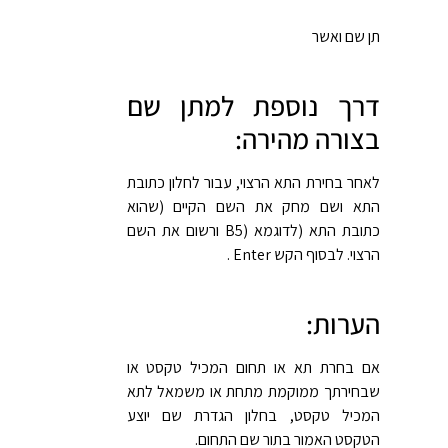
תן שם ואשר
דרך נוספת למתן שם
בצורה מהירה:
לאחר בחירת התא הרצוי, עבור לחלון כתובת
התא ושם מחק את השם הקיים (שהוא
כתובת התא (לדוגמא (B5 ורשום את השם
הרצוי. לבסוף הקש Enter .
הערות:
אם בחרת תא או תחום המכיל טקסט או
שבחירתך ממוקמת מתחת או משמאל לתא
המכיל טקסט, בחלון הגדרת שם יוצע
הטקסט האמור בתור שם התחום.