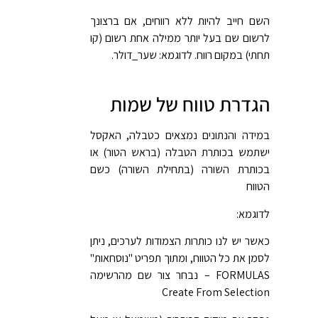
השם חייב להיות ללא רווחים, אם ברצונך
לרשום שם בעל יותר ממילה אחת רשום (קו
תחתי) במקום רווח. לדוגמא: שער_דולר.
הגדרת טווח של שמות
במידה והנתונים נמצאים כטבלה, האקסל
ישתמש בכותרת הטבלה (בראש הטור) או
בכותרת השורה (בתחילת השורה) כשם
הטווח
לדוגמא:
כאשר יש לנו כותרות הצמודות לערכים, ניתן
לסמן את כל הטווח, ומתוך תפריט "נוסחאות"
FORMULAS – נבחר צור שם מהרשימה
Create From Selection