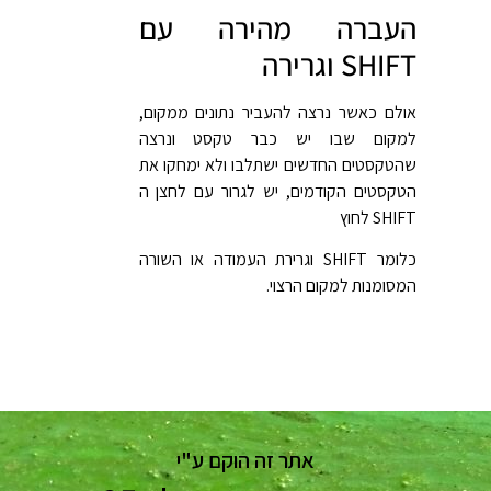
העברה מהירה עם
SHIFT וגרירה
אולם כאשר נרצה להעביר נתונים ממקום,
למקום שבו יש כבר טקסט ונרצה
שהטקסטים החדשים ישתלבו ולא ימחקו את
הטקסטים הקודמים, יש לגרור עם לחצן ה
SHIFT לחוץ
כלומר SHIFT וגרירת העמודה או השורה
המסומנות למקום הרצוי.
אתר זה הוקם ע"י