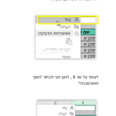
לעמוד על טור B , לחצן ימני ולבחור "הוסף
תאים שנגזרו"