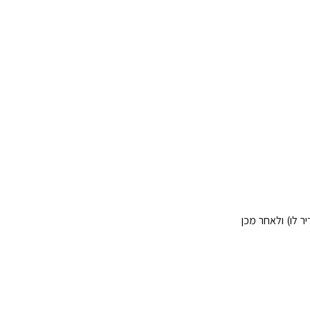
ר לו) ולאחר מכן