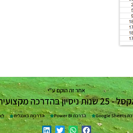
אתר זה הוקם ע"י
ת בעסקים וארגונים
Google Sh
הדרכת Power BI
הדרכות באנגלית
לא