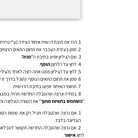
הזז את תיבת דו שיח איחוד הצידה (ע"י גריר
סמן בעזרת העכבר את תחום התאים הרצויים
שם הגיליון יופיע בתיבת ה"
פניה
".
לחץ על הלחצן
הוסף
.
לחץ על הגיליון ממנו אתה רוצה לאחד (הגיליון
סמן את תחום התאים הנוסף. (תוכל בדרך זו ל
תחומי האיחוד יופיעו בתיבת הדו-שיח.
במידה ונרצה שהטבלה החדשה תהיה במבנה
"
השתמש בתוויות מתוך
" את השורה העליונה וה
אם נרצה שהטבלה תכיל רק את שמות הסוכני
העליונה בלבד.
אם נרצה שהטבלה החדשה תקושר לטבלאות ה
לחץ
אישור
.