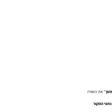
תוך
" את השורה
נתוני המקור
.