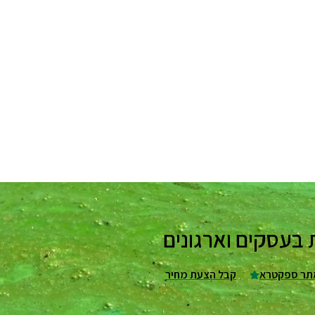
תר ספקטרא
קבל הצעת מחיר