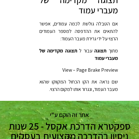
מעברי עמוד
אם הטבלה גולשת לכמה עמודים, אפשר
להתאים את ההדפסה למספר העמודים
הרצוי על ידי גרירת מעבר העמוד:
מתוך
תצוגה
עבור ל
תצוגה מקדימה של
מעברי עמוד
View – Page Brake Preview
שם נראה את הקו הכחול המקווקו שהוא
מעבר העמוד, ונגרור אותו למקום הרצוי.
אתר זה הוקם ע"י
ספקטרא הדרכת אקסל - 25 שנות
ניסיון בהדרכה מקצועית בעסקים