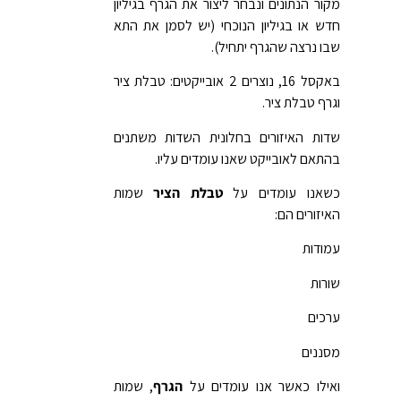
מקור הנתונים ונבחר ליצור את הגרף בגיליון
חדש או בגיליון הנוכחי (יש לסמן את התא
שבו נרצה שהגרף יתחיל).
באקסל 16, נוצרים 2 אובייקטים: טבלת ציר
וגרף טבלת ציר.
שדות האיזורים בחלונית השדות משתנים
בהתאם לאובייקט שאנו עומדים עליו.
כשאנו עומדים על
טבלת הציר
שמות
האיזורים הם:
עמודות
שורות
ערכים
מסננים
ואילו כאשר אנו עומדים על
הגרף
, שמות