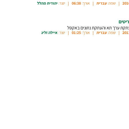
201
שפה:
עברית
אורך:
06:38
יוצר:
יהודית מהלל
יטים
קת ערך תא והעתקת נתונים באקסל
201
שפה:
עברית
אורך:
01:25
יוצר:
איילה זליג