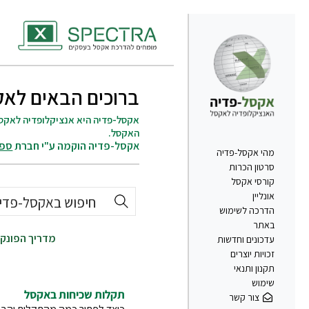
ברוכים הבאים לאק
אקסל-פדיה היא אנציקלופדיה לאקסל
האקסל.
אקסל-פדיה הוקמה ע"י חברת
ספ
מהי אקסל-פדיה
סרטון הכרות
קורסי אקסל
אונליין
הדרכה לשימוש
באתר
מדריך הפונקצ
עדכונים וחדשות
זכויות יוצרים
תקנון ותנאי
שימוש
תקלות שכיחות באקסל
צור קשר