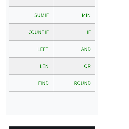
SUMIF
MIN
COUNTIF
IF
LEFT
AND
LEN
OR
FIND
ROUND