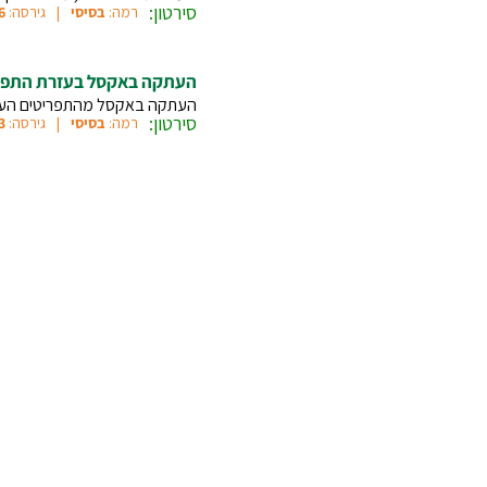
סירטון:
רמה:
בסיסי
גירסה:
6
העתקה באקסל בעזרת התפר
העתקה באקסל מהתפריטים העת
סירטון:
רמה:
בסיסי
גירסה:
3