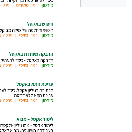
כיצד לפתור כמה מהתקלות והבעי
סירטון:
רמה:
מתקדם
גירסה:
חיפוש באקסל
חיפוש והחלפה של מילה מבוקשת
סירטון:
רמה:
בסיסי
גירסה:
3
הדבקה מיוחדת באקסל
הדבקה באקסל - כיצד להעתיק ול
סירטון:
רמה:
בסיסי
גירסה:
3
עריכת התא באקסל
הכתיבה בגיליון אקסל: כיצד לער
עריכת התא ללא דריסה
סירטון:
רמה:
בסיסי
גירסה:
3
לימוד אקסל – מבוא
לימוד אקסל - מהו גיליון אלקטרו
בעבודתנו השוטפת, מבוא לאקס