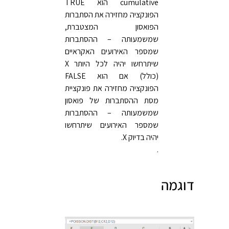
cumulative הוא TRUE
הפונקציה מחזירה את הסתברות
הפואסון המצטברת,
שמשמעותה – ההסתברות
שמספר האירועים האקראיים
שיתרחשו יהיה לכל היותר X
(כולל) אם הוא FALSE
הפונקציה מחזירה את פונקציית
מסת ההסתברות של פואסון
שמשמעותה – ההסתברות
שמספר האירועים שיתרחשו
יהיה בדיוק X.
.
דוגמה