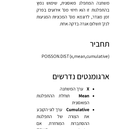
משתנה המתפלג פואסונית, שימוש נפוץ
בהתפלגות זו הוא חיזוי מס' אירועים בפרק
זמן מוגדר, לדוגמא מס' המכוניות המגיעות
לנק' תשלום אגרה בדקה אחת.
תחביר
POISSON.DIST(x,mean,cumulative)‎
ארגומנטים נדרשים
X
ערך המשתנה
Mean
תוחלת ההתפלגות
הפואסונית
Cumulative
ערך לוגי הקובע
את הצורה של התפלגות
ההסתברות המוחזרת. אם