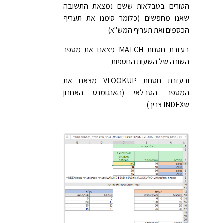
הטורים בטבלאות ששם נמצאת התשובה
שאנו מחפשים (כלומר סימנו את תעריף
הכספים ואת תעריף המש"א)
בעזרת נוסחת MATCH מצאנו את מספר
השורה של השעות הנוספות
ובעזרת נוסחת VLOOKUP מצאנו את
המספר הטבלאי (הארגומנט האחרון
שINDEX צריך)