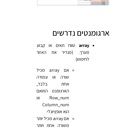
ארגומנטים נדרשים
array
טווח תאים או קבוע
מערך. (מגדיר את האזור
לחיפוש)
אם array מכיל
שורה או עמודה
אחת בלבד,
הארגומנט התואם
Row_num או
Column_num
הוא אופציונלי.
אם array מכיל יותר
משורה אחת ויותר