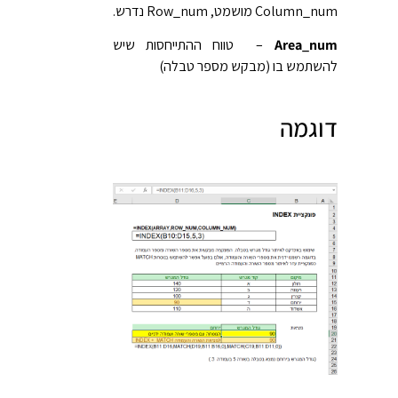
Column_num מושמט, Row_num נדרש.
Area_num
– טווח ההתייחסות שיש
להשתמש בו (מבקש מספר טבלה)
דוגמה