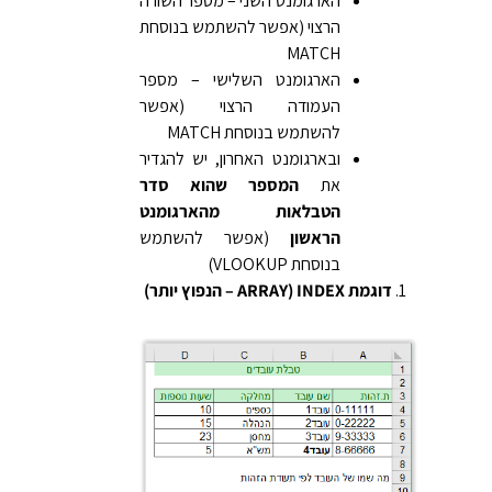
הארגומנט השני – מספר השורה
הרצוי (אפשר להשתמש בנוסחת
MATCH
הארגומנט השלישי – מספר
העמודה הרצוי (אפשר
להשתמש בנוסחת MATCH
ובארגומנט האחרון, יש להגדיר
את
המספר שהוא סדר
הטבלאות מהארגומנט
הראשון
(אפשר להשתמש
בנוסחת VLOOKUP)
דוגמת INDEX (ARRAY – הנפוץ יותר)