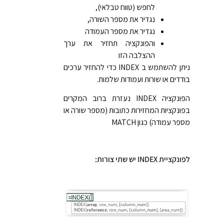
לחפש (טווח טבלאי),
נגדיר את מספר השורה,
נגדיר את מספר העמודה
והפונקציה תחזיר את ערך
ההצלבה הזו
ניתן להשתמש ב INDEX כדי להחזיר ערכים
בודדים או שורות ועמודות שלמות.
הפונקציה INDEX נעזרת ברוב המקרים
בפונקציות המחזירות כתובות (מספר שורה או
מספר עמודה) כגון MATCH
לפונקציית INDEX יש שתי צורות: