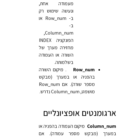
מעמודה אחת,
ונעשה שימוש רק
ב- Row_num או
ב-
Column_num,
הפונקציה INDEX
מחזירה מערך של
השורה או העמודה
בשלמותה.
Row_num
. מיקום השורה
בהפניה או במערך (מבקש
מספר שורה). אם Row_num
מושמט, Column_num נדרש.
ארגומנטים אופציונליים
Column_num
מיקום העמודה בהפניה או
במערך (מבקש מספר עמודה). אם