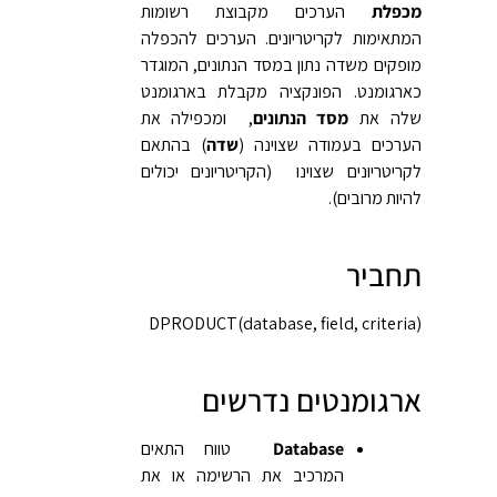
מכפלת
הערכים מקבוצת רשומות
המתאימות לקריטריונים. הערכים להכפלה
מופקים משדה נתון במסד הנתונים, המוגדר
כארגומנט. הפונקציה מקבלת בארגומנט
שלה את
מסד הנתונים
, ומכפילה את
הערכים בעמודה שצוינה (
שדה
) בהתאם
לקריטריונים שצוינו (הקריטריונים יכולים
להיות מרובים).
תחביר
DPRODUCT(database, field, criteria)‎
ארגומנטים נדרשים
Database
טווח התאים
המרכיב את הרשימה או את