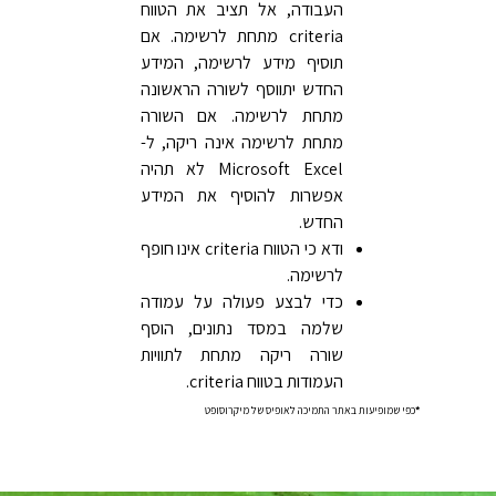
העבודה, אל תציב את הטווח
criteria מתחת לרשימה. אם
תוסיף מידע לרשימה, המידע
החדש יתווסף לשורה הראשונה
מתחת לרשימה. אם השורה
מתחת לרשימה אינה ריקה, ל-
Microsoft Excel לא תהיה
אפשרות להוסיף את המידע
החדש.
ודא כי הטווח criteria אינו חופף
לרשימה.
כדי לבצע פעולה על עמודה
שלמה במסד נתונים, הוסף
שורה ריקה מתחת לתוויות
העמודות בטווח criteria.
*
כפי שמופיעות באתר התמיכה לאופיס של מיקרוסופט