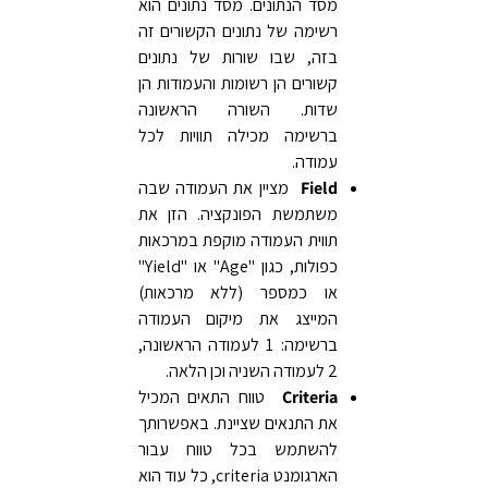
מסד הנתונים. מסד נתונים הוא
רשימה של נתונים הקשורים זה
בזה, שבו שורות של נתונים
קשורים הן רשומות והעמודות הן
שדות. השורה הראשונה
ברשימה מכילה תוויות לכל
עמודה.
Field
מציין את העמודה שבה
משתמשת הפונקציה. הזן את
תווית העמודה מוקפת במרכאות
כפולות, כגון "Age" או "Yield"
או כמספר (ללא מרכאות)
המייצג את מיקום העמודה
ברשימה: 1 לעמודה הראשונה,
2 לעמודה השניה וכן הלאה.
Criteria
טווח התאים המכיל
את התנאים שציינת. באפשרותך
להשתמש בכל טווח עבור
הארגומנט criteria, כל עוד הוא