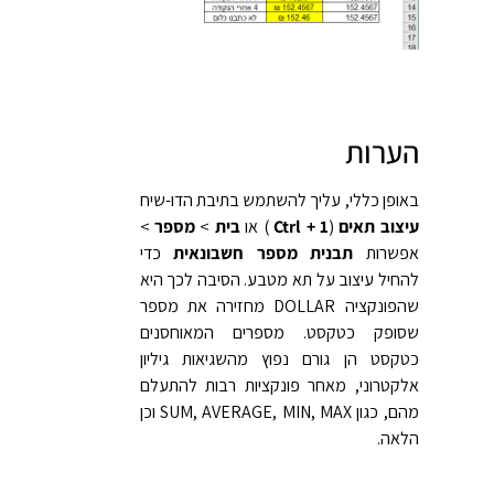
הערות
באופן כללי, עליך להשתמש בתיבת הדו-שיח
עיצוב תאים
(
Ctrl + 1
) או
בית
>
מספר
>
אפשרות
תבנית מספר חשבונאית
כדי
להחיל עיצוב על תא מטבע. הסיבה לכך היא
שהפונקציה DOLLAR מחזירה את מספר
שסופק כטקסט. מספרים המאוחסנים
כטקסט הן גורם נפוץ מהשגיאות גיליון
אלקטרוני, מאחר פונקציות רבות להתעלם
מהם, כגון SUM, AVERAGE, MIN, MAX וכן
הלאה.