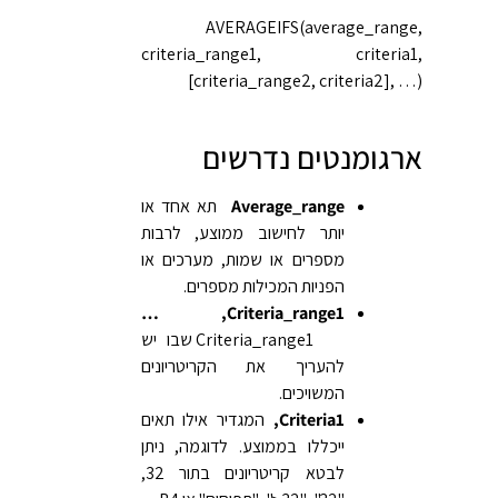
AVERAGEIFS(average_range,
criteria_range1, criteria1,
[criteria_range2, criteria2], …)‎
ארגומנטים נדרשים
Average_range
תא אחד או
יותר לחישוב ממוצע, לרבות
מספרים או שמות, מערכים או
הפניות המכילות מספרים.
Criteria_range1‏, …‎‏
Criteria_range1 שבו יש
להעריך את הקריטריונים
המשויכים.
Criteria1‏,
המגדיר אילו תאים
ייכללו בממוצע. לדוגמה, ניתן
לבטא קריטריונים בתור 32,