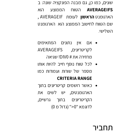
שונים, כמו כן, גם מבנה הפונקציה שונה: ב
S
AVERAGEIF
הטווח הממוצע הוא
הארגומנט
הראשון
לעומת AVERAGEIF ,
שם הטווח לחישוב הממוצע הוא הארגומנט
השלישי.
אם אין נתונים המתאימים
לקריטריונים, AVERAGEIFS
מחזירה את # DIV0! שגיאה
לכל טווח נוסף חייב להיות אותו
מספר של שורות ועמודות כמו
CRITERIA RANGE
כאשר רושמים קריטריונים בתוך
הארגומנטים, יש לשים את
הקריטריונים בתוך גרשיים,
לדוגמא "0<" (גדול מ 0)
תחביר